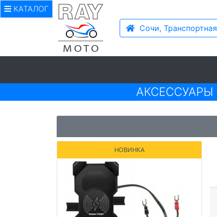
КАТАЛОГ
Сочи, Транспортная
АКСЕССУАРЫ
НОВИНКА