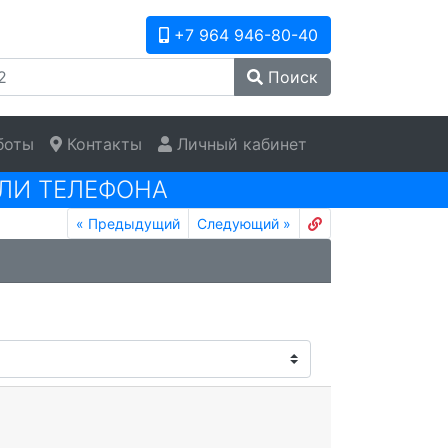
+7 964 946-80-40
Поиск
боты
Контакты
Личный кабинет
ЛИ ТЕЛЕФОНА
«
Предыдущий
Следующий
»