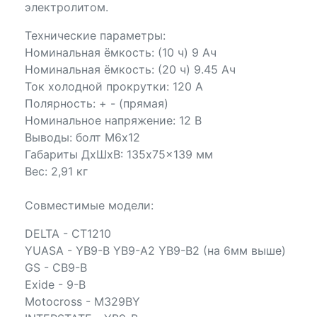
электролитом.
Технические параметры:
Номинальная ёмкость: (10 ч) 9 Ач
Номинальная ёмкость: (20 ч) 9.45 Ач
Ток холодной прокрутки: 120 А
Полярность: + - (прямая)
Номинальное напряжение: 12 В
Выводы: болт М6х12
Габариты ДхШхВ: 135x75x139 мм
Вес: 2,91 кг
Совместимые модели:
DELTA - CT1210
YUASA - YB9-B YB9-A2 YB9-B2 (на 6мм выше)
GS - CB9-B
Exide - 9-B
Motocross - M329BY