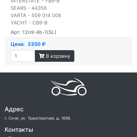
INTERSTATE - YB9-B
SEARS - 44356
VARTA - 509 014 008
YACHT - CB9-B
Арт: 12n9-4b-1(SL)
Цена:
3350 ₽
В корзину
Адрес
г. Сочи, ул. Транспортная, д. 169Б
Контакты