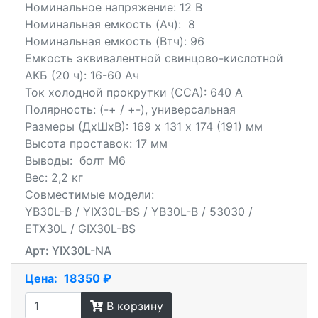
Номинальное напряжение: 12 В
Номинальная емкость (Ач): 8
Номинальная емкость (Втч): 96
Емкость эквивалентной свинцово-кислотной
АКБ (20 ч): 16-60 Ач
Ток холодной прокрутки (CCA): 640 А
Полярность: (-+ / +-), универсальная
Размеры (ДхШхВ): 169 х 131 х 174 (191) мм
Высота проставок: 17 мм
Выводы: болт М6
Вес: 2,2 кг
Совместимые модели:
YB30L-B / YIX30L-BS / YB30L-B / 53030 /
ETX30L / GIX30L-BS
Арт: YIX30L-NA
Цена:
18350 ₽
В корзину