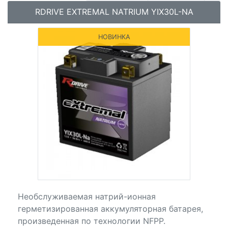
RDRIVE EXTREMAL NATRIUM YIX30L-NA
НОВИНКА
Необслуживаемая натрий-ионная
герметизированная аккумуляторная батарея,
произведенная по технологии NFPP.