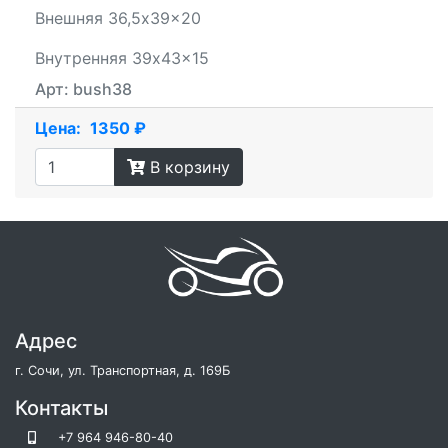
Внешняя 36,5x39x20
Внутренняя 39x43x15
Арт: bush38
Цена:
1350 ₽
В корзину
Адрес
г. Сочи, ул. Транспортная, д. 169Б
Контакты
+7 964 946-80-40