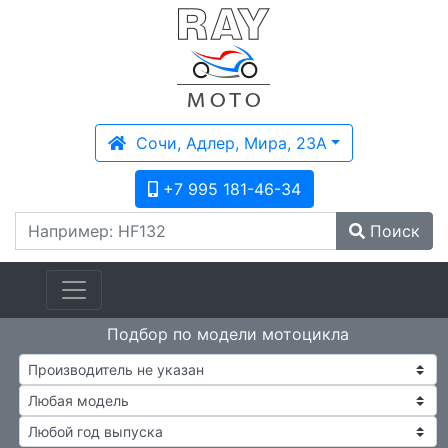
Сочи, Адлер, Мира, 23А
+7 995 181-46-34
Поиск
Подбор по модели мотоцикла