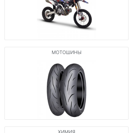
МОТОШИНЫ
ХИМИЯ