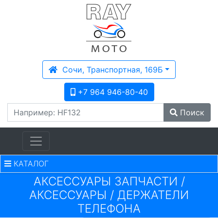
Сочи, Транспортная, 169Б
+7 964 946-80-40
Поиск
КАТАЛОГ
АКСЕССУАРЫ ЗАПЧАСТИ
/
АКСЕССУАРЫ
/
ДЕРЖАТЕЛИ
ТЕЛЕФОНА