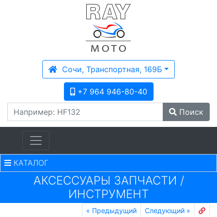
Сочи, Транспортная, 169Б
+7 964 946-80-40
Поиск
КАТАЛОГ
АКСЕССУАРЫ ЗАПЧАСТИ
/
ИНСТРУМЕНТ
«
Предыдущий
Следующий
»