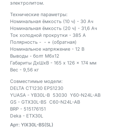
электролитом.
Технические параметры:
Номинальная ёмкость (10 ч) - 30 Ач
Номинальная ёмкость (20 ч) - 31,6 Ач
Ток холодной прокрутки - 385 А
Полярность - - + (обратная)
Номинальное напряжение - 12 В
Выводы - болт М6х12
Габариты ДхШхВ - 165 x 126 x 174 мм
Вес - 9,56 кг
Совместимые модели:
DELTA CT1230 EPS1230
YUASA - YB30L-B 53030 Y60-N24L-AB
GS - GTX30L-BS C60-N24L-AB
BRP - 515176151
Deka - ETX30L
Арт: YIX30L-BS(SL)