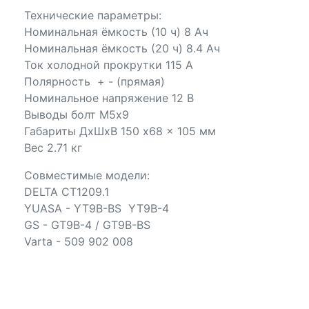
Технические параметры:
Номинальная ёмкость (10 ч) 8 Ач
Номинальная ёмкость (20 ч) 8.4 Ач
Ток холодной прокрутки 115 А
Полярность + - (прямая)
Номинальное напряжение 12 В
Выводы болт М5х9
Габариты ДхШхВ 150 x68 x 105 мм
Вес 2.71 кг
Совместимые модели:
DELTA CT1209.1
YUASA - YT9B-BS YT9B-4
GS - GT9B-4 / GT9B-BS
Varta - 509 902 008