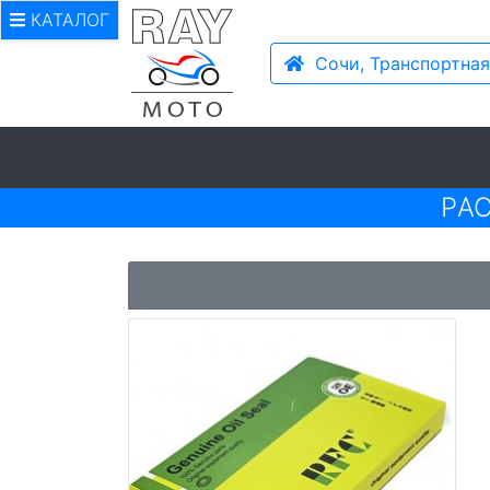
КАТАЛОГ
Сочи, Транспортная
PА