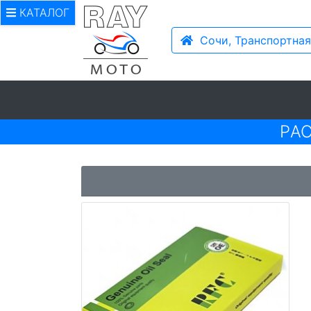
КАТАЛОГ
Сочи, Транспортная
PА