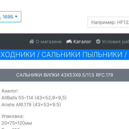
, 169Б
О магазине
Каталог
Условия ра
СХОДНИКИ
/
САЛЬНИКИ ПЫЛЬНИКИ
/
САЛЬНИКИ ВИЛКИ 43X53X9.5/11.5 RFC.179
Аналог:
AllBalls 55-114 (43x52,9x9,5)
Ariete ARI.179 (43x53x9.5)
Упаковка:
20*75*120мм