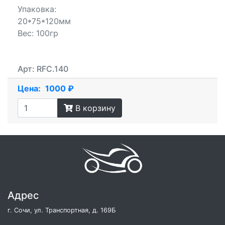
Упаковка:
20*75*120мм
Вес: 100гр
Арт: RFC.140
Цена:
1000 ₽
В корзину
Адрес
г. Сочи, ул. Транспортная, д. 169Б