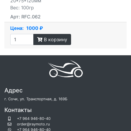
20*75*120мм
Вес: 100гр
Арт: RFC.062
Цена:
1000 ₽
В корзину
Адрес
г. Сочи, ул. Транспортная, д. 169Б
Контакты
+7 964 946-80-40
order@raymoto.ru
+7 964 946-80-40