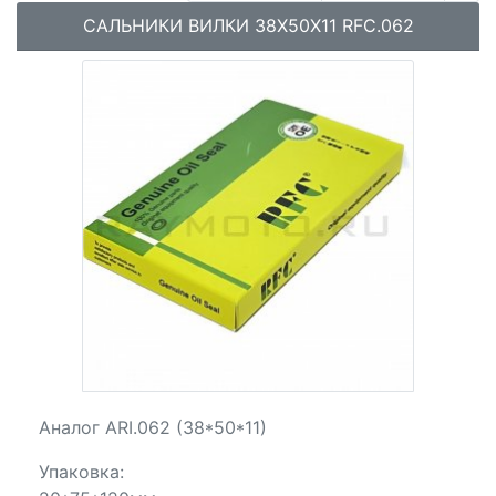
САЛЬНИКИ ВИЛКИ 38X50X11 RFC.062
Аналог ARI.062 (38*50*11)
Упаковка: