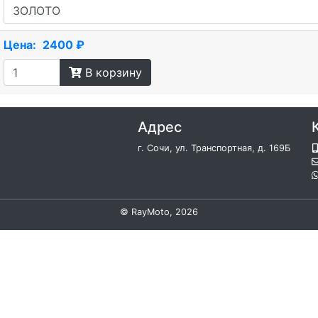
Цена:
2400 ₽
В корзину
Адрес
г. Сочи, ул. Транспортная, д. 169Б
©
RayMoto
, 2026