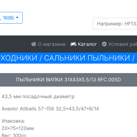
, 169Б
О магазине
Каталог
Условия ра
СХОДНИКИ
/
САЛЬНИКИ ПЫЛЬНИКИ
/
ПЫЛЬНИКИ ВИЛКИ 31X43X5.5/13 RFC.005D
43,5 мм посадочный диаметр
Аналог Allballs 57-156 32,5*43,5/47*8/14
Упаковка:
20*75*120мм
Вес: 100гр