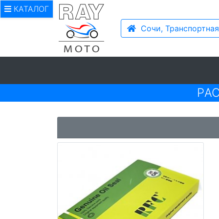
КАТАЛОГ
Сочи, Транспортная
PА