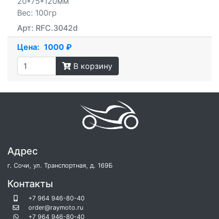
20*75*120мм
Вес: 100гр
Арт: RFC.3042d
Цена:
1000 ₽
В корзину
Адрес
г. Сочи, ул. Транспортная, д. 169Б
Контакты
+7 964 946-80-40
order@raymoto.ru
+7 964 946-80-40