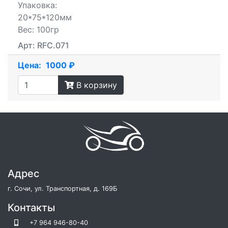
Упаковка:
20*75*120мм
Вес: 100гр
Арт: RFC.071
Цена:
1000 ₽
В корзину
Адрес
г. Сочи, ул. Транспортная, д. 169Б
Контакты
+7 964 946-80-40