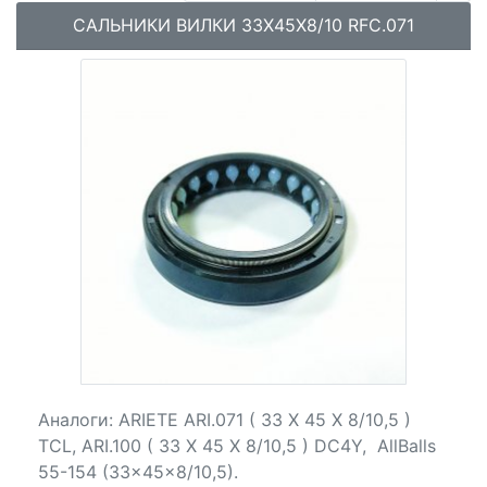
САЛЬНИКИ ВИЛКИ 33X45X8/10 RFC.071
Аналоги: ARIETE ARI.071 ( 33 X 45 X 8/10,5 )
TCL, ARI.100 ( 33 X 45 X 8/10,5 ) DC4Y, AllBalls
55-154 (33x45x8/10,5).