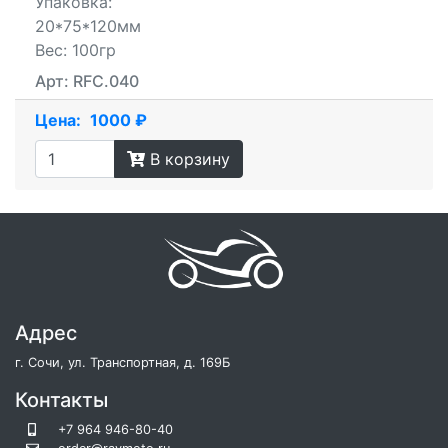
Упаковка:
20*75*120мм
Вес: 100гр
Арт: RFC.040
Цена:
1000 ₽
В корзину
Адрес
г. Сочи, ул. Транспортная, д. 169Б
Контакты
+7 964 946-80-40