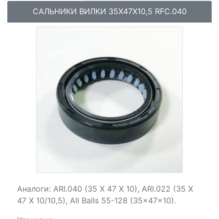
САЛЬНИКИ ВИЛКИ 35X47X10,5 RFC.040
Аналоги: ARI.040 (35 X 47 X 10), ARI.022 (35 X
47 X 10/10,5), All Balls 55-128 (35x47x10).