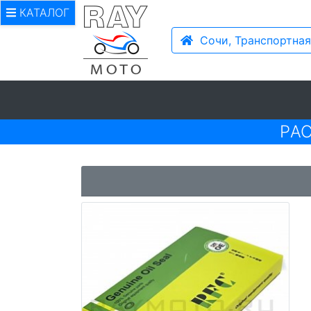
КАТАЛОГ
Сочи, Транспортная
PА