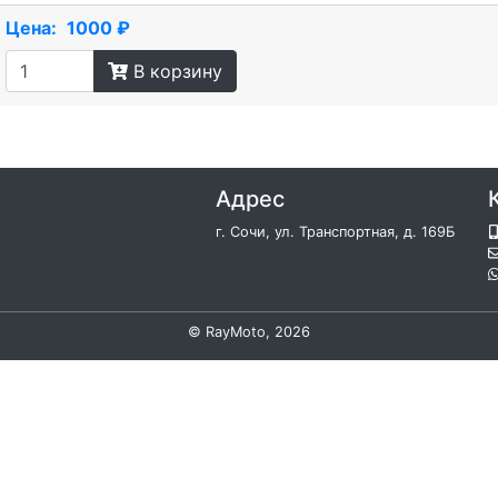
Цена:
1000 ₽
В корзину
Адрес
г. Сочи, ул. Транспортная, д. 169Б
©
RayMoto
, 2026