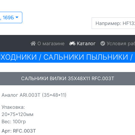
, 169Б
О магазине
Каталог
Условия ра
СХОДНИКИ
/
САЛЬНИКИ ПЫЛЬНИКИ
/
САЛЬНИКИ ВИЛКИ 35X48X11 RFC.003T
Аналог ARI.003T (35*48*11)
Упаковка:
20*75*120мм
Вес: 100гр
Арт: RFC.003T