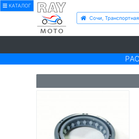
КАТАЛОГ
Сочи, Транспортная
PА