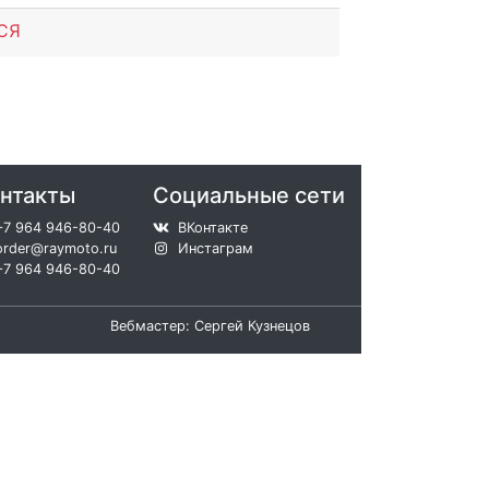
СЯ
нтакты
Социальные сети
+7 964 946-80-40
ВКонтакте
order@raymoto.ru
Инстаграм
+7 964 946-80-40
Вебмастер: Сергей Кузнецов