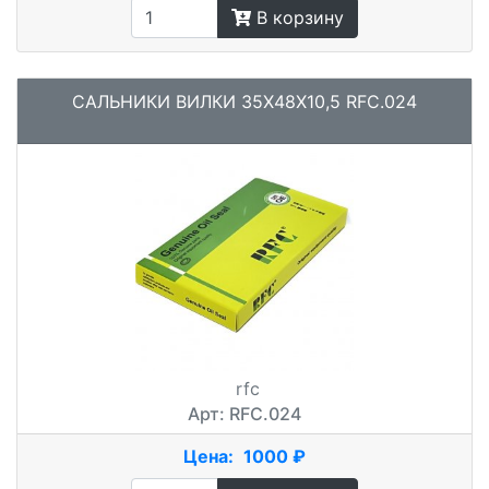
В корзину
САЛЬНИКИ ВИЛКИ 35X48X10,5 RFC.024
rfc
Арт: RFC.024
Цена:
1000 ₽