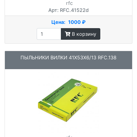
rfc
Арт: RFC.41522d
Цена:
1000 ₽
В корзину
ПЫЛЬНИКИ ВИЛКИ 41X53X6/13 RFC.138