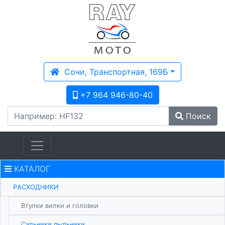
Сочи, Транспортная, 169Б
+7 964 946-80-40
Поиск
КАТАЛОГ
PАСХОДНИКИ
Втулки вилки и головки
Сальники пыльники