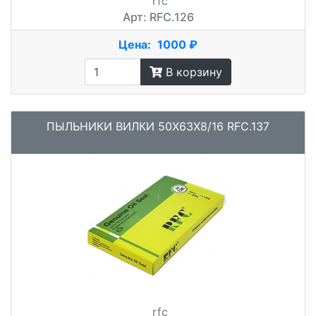
rfc
Арт: RFC.126
Цена:
1000 ₽
В корзину
ПЫЛЬНИКИ ВИЛКИ 50X63X8/16 RFC.137
rfc