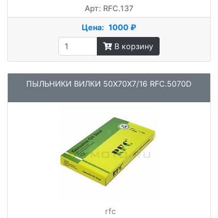
Арт: RFC.137
Цена:
1000 ₽
В корзину
ПЫЛЬНИКИ ВИЛКИ 50X70X7/16 RFC.5070D
rfc