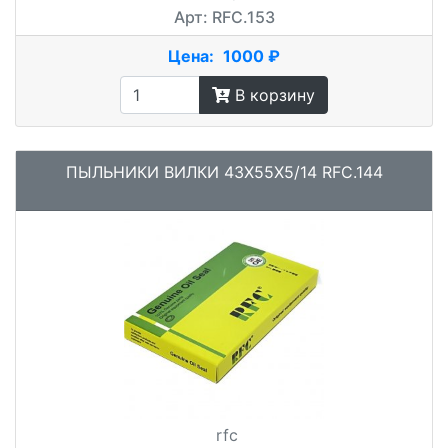
Арт: RFC.153
Цена:
1000 ₽
В корзину
ПЫЛЬНИКИ ВИЛКИ 43X55X5/14 RFC.144
rfc