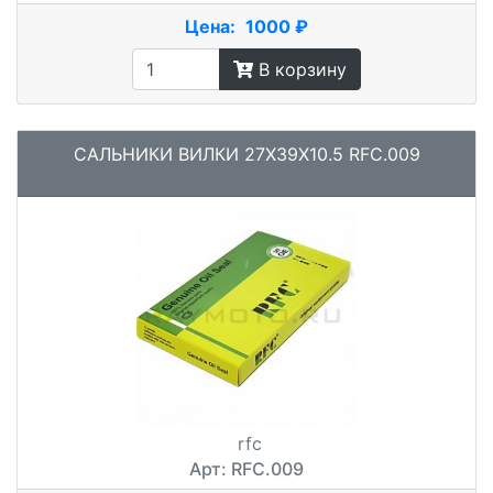
Цена:
1000 ₽
В корзину
САЛЬНИКИ ВИЛКИ 27X39X10.5 RFC.009
rfc
Арт: RFC.009