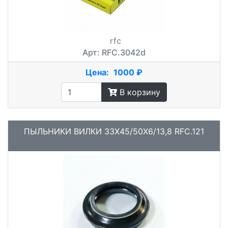
rfc
Арт: RFC.3042d
Цена:
1000 ₽
В корзину
ПЫЛЬНИКИ ВИЛКИ 33X45/50X6/13,8 RFC.121