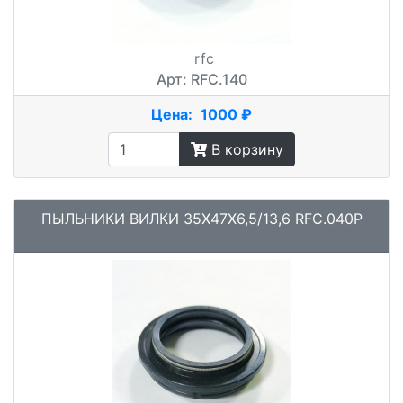
rfc
Арт: RFC.140
Цена:
1000 ₽
В корзину
ПЫЛЬНИКИ ВИЛКИ 35X47X6,5/13,6 RFC.040P