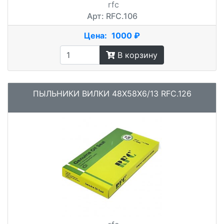
rfc
Арт: RFC.106
Цена:
1000 ₽
В корзину
ПЫЛЬНИКИ ВИЛКИ 48X58X6/13 RFC.126