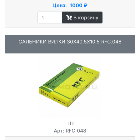
Цена:
1000 ₽
В корзину
САЛЬНИКИ ВИЛКИ 30X40.5X10.5 RFC.048
rfc
Арт: RFC.048