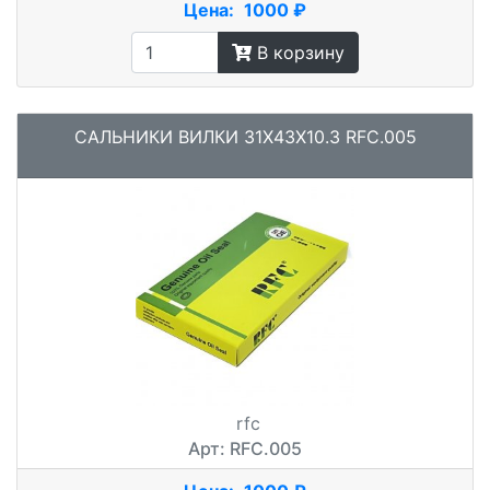
Цена:
1000 ₽
В корзину
САЛЬНИКИ ВИЛКИ 31X43X10.3 RFC.005
rfc
Арт: RFC.005