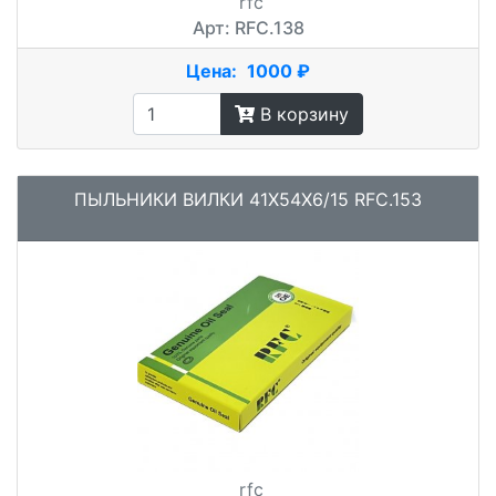
rfc
Арт: RFC.138
Цена:
1000 ₽
В корзину
ПЫЛЬНИКИ ВИЛКИ 41X54X6/15 RFC.153
rfc