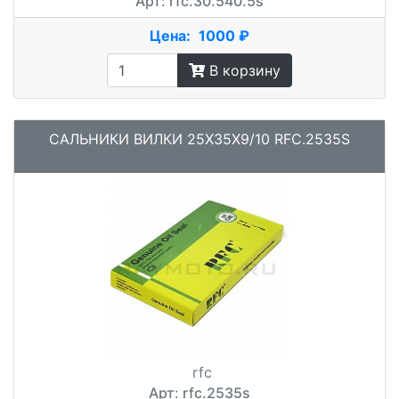
Арт: rfc.30.540.5s
Цена:
1000 ₽
В корзину
САЛЬНИКИ ВИЛКИ 25X35X9/10 RFC.2535S
rfc
Арт: rfc.2535s