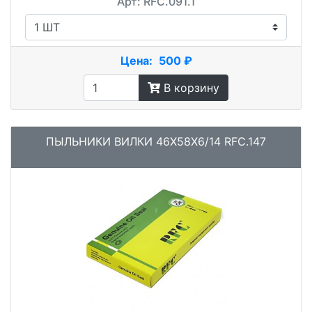
Арт: RFC.091.1
Цена:
500 ₽
В корзину
ПЫЛЬНИКИ ВИЛКИ 46X58X6/14 RFC.147