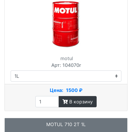
motul
Арт: 104070r
Цена:
1500 ₽
В корзину
MOTUL 710 2T 1L