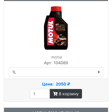
motul
Арт: 104089
Цена:
2050 ₽
В корзину