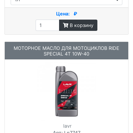
Цена:
₽
В корзину
МОТОРНОЕ МАСЛО ДЛЯ МОТОЦИКЛОВ RIDE
SPECIAL 4Т 10W-40
lavr
Арт: Ln7747