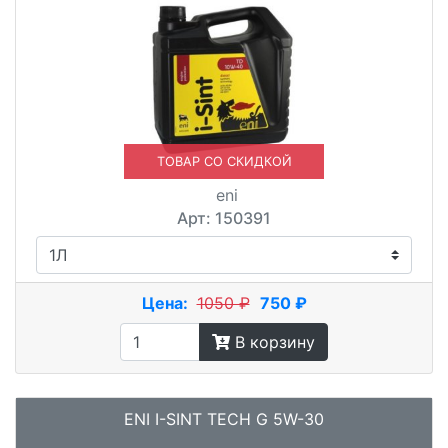
ТОВАР СО СКИДКОЙ
eni
Арт: 150391
Цена:
1050 ₽
750 ₽
В корзину
ENI I-SINT TECH G 5W-30