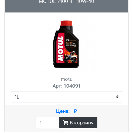
MOTUL 7100 4T 10W-40
motul
Арт: 104091
Цена:
₽
В корзину