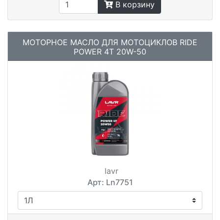
В корзину
МОТОРНОЕ МАСЛО ДЛЯ МОТОЦИКЛОВ RIDE
POWER 4T 20W-50
lavr
Арт: Ln7751