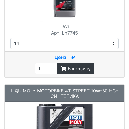
lavr
Арт: Ln7745
Цена:
₽
В корзину
LIQUIMOLY MOTORBIKE 4T STREET 10W-30 НС-
СИНТЕТИКА