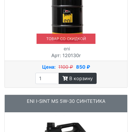
ТОВАР СО СКИДКОЙ
eni
Арт: 120130r
Цена:
1100 ₽
850 ₽
В корзину
ENI I-SINT MS 5W-30 СИНТЕТИКА