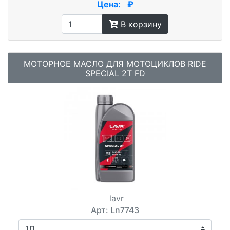
Цена:
₽
В корзину
МОТОРНОЕ МАСЛО ДЛЯ МОТОЦИКЛОВ RIDE
SPECIAL 2Т FD
lavr
Арт: Ln7743