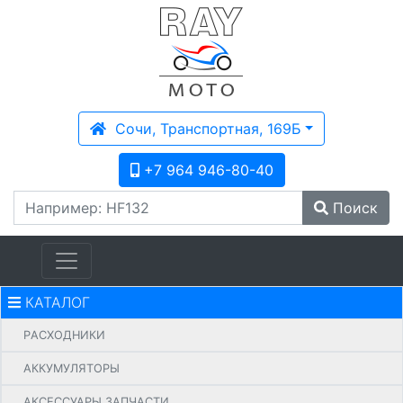
Сочи, Транспортная, 169Б
+7 964 946-80-40
Поиск
КАТАЛОГ
PАСХОДНИКИ
АККУМУЛЯТОРЫ
АКСЕССУАРЫ ЗАПЧАСТИ