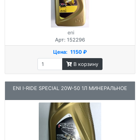
eni
Арт: 152296
Цена:
1150 ₽
В корзину
ENI I-RIDE SPECIAL 20W-50 1Л МИНЕРАЛЬНОЕ