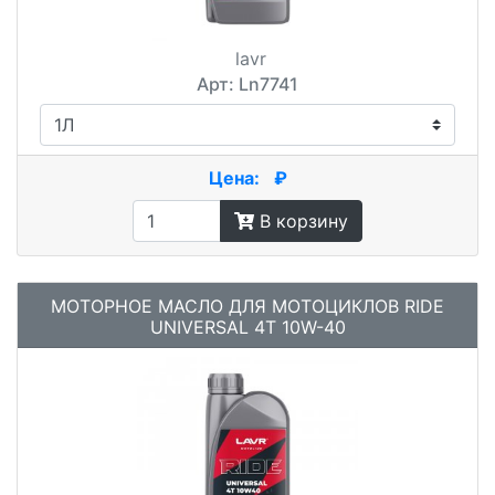
lavr
Арт: Ln7741
Цена:
₽
В корзину
МОТОРНОЕ МАСЛО ДЛЯ МОТОЦИКЛОВ RIDE
UNIVERSAL 4T 10W-40