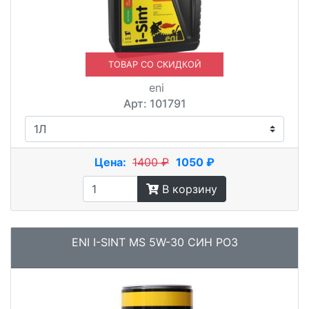
ТОВАР СО СКИДКОЙ
eni
Арт: 101791
Цена:
1400 ₽
1050 ₽
В корзину
ENI I-SINT MS 5W-30 СИН РОЗ