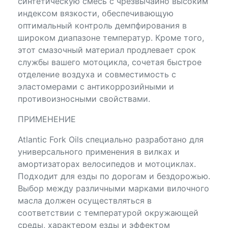
синтетическую смесь с чрезвычайно высоким
индексом вязкости, обеспечивающую
оптимальный контроль демпфирования в
широком диапазоне температур. Кроме того,
этот смазочный материал продлевает срок
службы вашего мотоцикла, сочетая быстрое
отделение воздуха и совместимость с
эластомерами с антикоррозийными и
противоизносными свойствами.
ПРИМЕНЕНИЕ
Atlantic Fork Oils специально разработано для
универсального применения в вилках и
амортизаторах велосипедов и мотоциклах.
Подходит для езды по дорогам и бездорожью.
Выбор между различными марками вилочного
масла должен осуществляться в
соответствии с температурой окружающей
среды, характером езды и эффектом