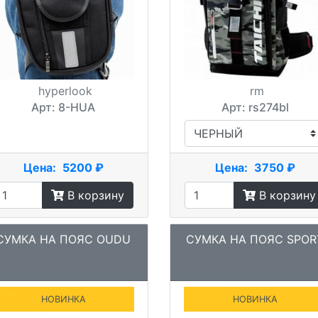
hyperlook
rm
Арт: 8-HUA
Арт: rs274bl
Цена:
5200 ₽
Цена:
3750 ₽
В корзину
В корзину
СУМКА НА ПОЯС OUDU
СУМКА НА ПОЯС SPOR
НОВИНКА
НОВИНКА