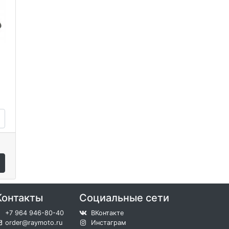
Контакты
Социальные сети
+7 964 946-80-40
ВКонтакте
order@raymoto.ru
Инстаграм