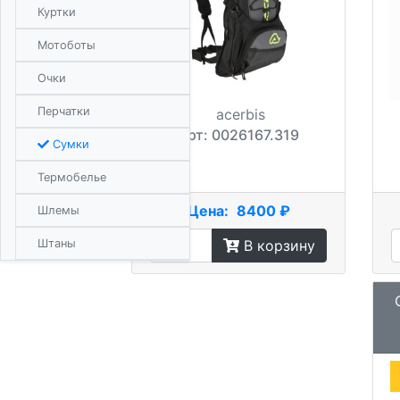
Куртки
Мотоботы
Очки
Перчатки
acerbis
Арт: 0026167.319
Сумки
Термобелье
Цена:
8400 ₽
Шлемы
Штаны
В корзину