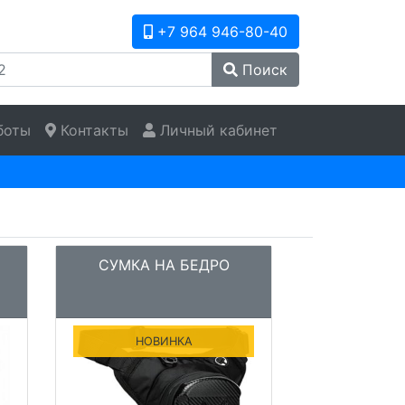
+7 964 946-80-40
Поиск
боты
Контакты
Личный кабинет
СУМКА НА БЕДРО
НОВИНКА