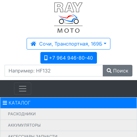
Сочи, Транспортная, 169Б
+7 964 946-80-40
Поиск
КАТАЛОГ
PАСХОДНИКИ
АККУМУЛЯТОРЫ
АКСЕССУАРЫ ЗАПЧАСТИ