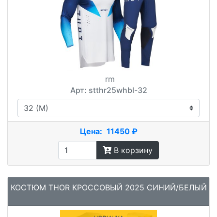
rm
Арт: stthr25whbl-32
Цена:
11450 ₽
В корзину
КОСТЮМ THOR КРОССОВЫЙ 2025 СИНИЙ/БЕЛЫЙ