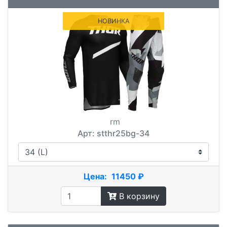
НОВИНКА
rm
Арт: stthr25bg-34
Цена:
11450 ₽
В корзину