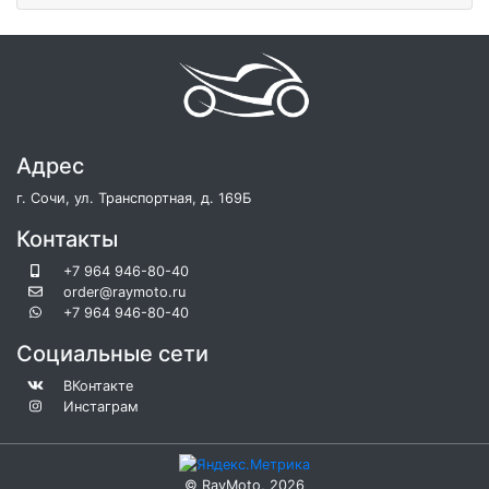
Адрес
г. Сочи, ул. Транспортная, д. 169Б
Контакты
+7 964 946-80-40
order@raymoto.ru
+7 964 946-80-40
Социальные сети
ВКонтакте
Инстаграм
©
RayMoto
, 2026